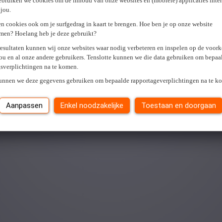
ebruiken we cookies om de inhoud van onze websites en (mobiele) applicaties inter
jou.
n cookies ook om je surfgedrag in kaart te brengen. Hoe ben je op onze website
men? Hoelang heb je deze gebruikt?
resultaten kunnen wij onze websites waar nodig verbeteren en inspelen op de voor
ou en al onze andere gebruikers. Tenslotte kunnen we die data gebruiken om bepaa
gsverplichtingen na te komen.
kunnen we deze gegevens gebruiken om bepaalde rapportageverplichtingen na te k
Aanpassen
Enkel noodzakelijke
Toestaan en doorgaan