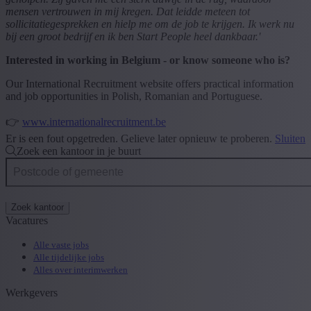
mensen vertrouwen in mij kregen. Dat leidde meteen tot
sollicitatiegesprekken en hielp me om de job te krijgen. Ik werk nu
bij een groot bedrijf en ik ben Start People heel dankbaar.'
Interested in working in Belgium - or know someone who is?
Our International Recruitment website offers practical information
and job opportunities in Polish, Romanian and Portuguese.
👉
www.internationalrecruitment.be
Er is een fout opgetreden. Gelieve later opnieuw te proberen.
Sluiten
Zoek een kantoor in je buurt
Zoek kantoor
Vacatures
Alle vaste jobs
Alle tijdelijke jobs
Alles over interimwerken
Werkgevers