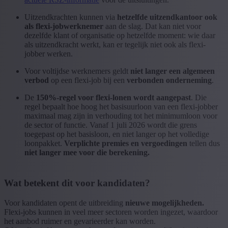
Uitzendkrachten kunnen via
hetzelfde uitzendkantoor ook
als flexi-jobwerknemer
aan de slag. Dat kan niet voor
dezelfde klant of organisatie op hetzelfde moment: wie daar
als uitzendkracht werkt, kan er tegelijk niet ook als flexi-
jobber werken.
Voor voltijdse werknemers geldt
niet langer een algemeen
verbod
op een flexi-job bij een
verbonden onderneming
.
De
150%-regel voor flexi-lonen wordt aangepast
. Die
regel bepaalt hoe hoog het basisuurloon van een flexi-jobber
maximaal mag zijn in verhouding tot het minimumloon voor
de sector of functie. Vanaf 1 juli 2026 wordt die grens
toegepast op het basisloon, en niet langer op het volledige
loonpakket.
Verplichte premies en vergoedingen
tellen dus
niet langer mee voor die berekening.
Wat betekent dit voor kandidaten?
Voor kandidaten opent de uitbreiding
nieuwe mogelijkheden.
Flexi-jobs kunnen in veel meer sectoren worden ingezet, waardoor
het aanbod ruimer en gevarieerder kan worden.