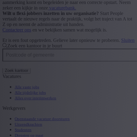
aanmerking komt en begeleiden je naar een correcte opstart. Neem
zeker een kijkje in onze
vacaturebank.
Wilt u flexi-jobbers inzetten in uw organisatie?
Start People
vertaalt de nieuwe regels naar de praktijk, volgt het traject van A tot
Z op en neemt de administratie uit handen.
Contacteer ons
en we bekijken samen wat mogelijk is.
Er is een fout opgetreden. Gelieve later opnieuw te proberen.
Sluiten
Zoek een kantoor in je buurt
Zoek kantoor
Vacatures
Alle vaste jobs
Alle tijdelijke jobs
Alles over interimwerken
Werkgevers
Openstaande vacature doorsturen
Uitzendkrachten
Studenten
Diensten op maat