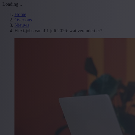
Loading...
Home
Over ons
Nieuws
Flexi-jobs vanaf 1 juli 2026: wat verandert er?