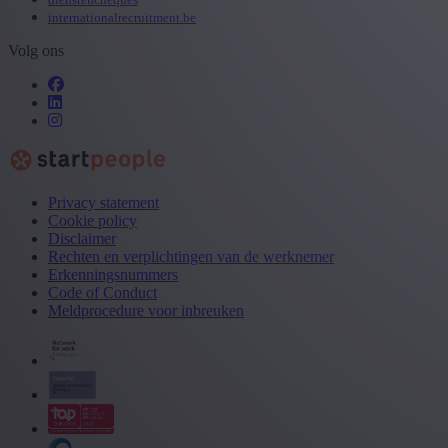
internationalrecruitment.be
Volg ons
Privacy statement
Cookie policy
Disclaimer
Rechten en verplichtingen van de werknemer
Erkenningsnummers
Code of Conduct
Meldprocedure voor inbreuken