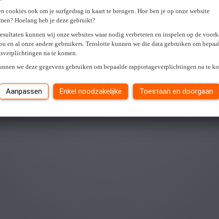
n cookies ook om je surfgedrag in kaart te brengen. Hoe ben je op onze website
men? Hoelang heb je deze gebruikt?
resultaten kunnen wij onze websites waar nodig verbeteren en inspelen op de voor
ou en al onze andere gebruikers. Tenslotte kunnen we die data gebruiken om bepaa
gsverplichtingen na te komen.
kunnen we deze gegevens gebruiken om bepaalde rapportageverplichtingen na te k
Aanpassen
Enkel noodzakelijke
Toestaan en doorgaan