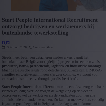
Start People International Recruitment
ontzorgt bedrijven en werknemers bij
buitenlandse tewerkstelling
13 februari 2026 ·
1 min read time
Steeds meer bedrijven detacheren medewerkers vanuit het
buitenland naar België voor (tijdelijke) projecten in sectoren zoals
productie, bouw, petrochemie, logistiek en industriële montage.
Maar de Belgische regels rond detachering, A1-attesten, LIMOSA-
aangiftes en werkvergunningen zijn zeer complex wat zorgt voor
extra administratie en verhoogde juridische risico’s.
Start People International Recruitment
neemt deze zorg van haar
klanten volledig over. Ze volgen de wetgeving op de voet en
ontzorgen zowel de werkgever als de kandidaten door hen alle
administratie uit handen te nemen. Zo kunnen medewerkers volledig
legaal en goed begeleid in België aan de slag gaan en kunnen