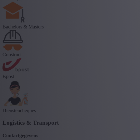
Bachelors & Masters
Construct
Bpost
Dienstencheques
Logistics & Transport
Contactgegevens