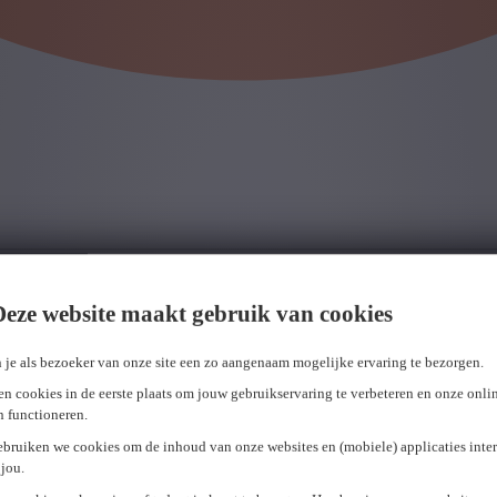
Deze website maakt gebruik van cookies
aak.
s te raadplegen.
 je als bezoeker van onze site een zo aangenaam mogelijke ervaring te bezorgen.
n cookies in de eerste plaats om jouw gebruikservaring te verbeteren en onze onli
en functioneren.
ebruiken we cookies om de inhoud van onze websites en (mobiele) applicaties inter
jou.