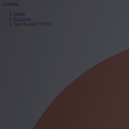
Loading...
Home
Kantoren
Start People EUPEN