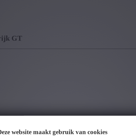
rijk GT
cy policy
*
Deze website maakt gebruik van cookies