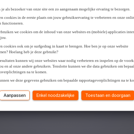
 je als bezoeker van onze site een zo aangenaam mogelijke ervaring te bezorgen.
n cookies in de eerste plaats om jouw gebruikservaring te verbeteren en onze onli
en functioneren.
ebruiken we cookies om de inhoud van onze websites en (mobiele) applicaties inter
jou.
n cookies ook om je surfgedrag in kaart te brengen. Hoe ben je op onze website
men? Hoelang heb je deze gebruikt?
resultaten kunnen wij onze websites waar nodig verbeteren en inspelen op de voor
ou en al onze andere gebruikers. Tenslotte kunnen we die data gebruiken om bepaa
gsverplichtingen na te komen.
kunnen we deze gegevens gebruiken om bepaalde rapportageverplichtingen na te k
Aanpassen
Enkel noodzakelijke
Toestaan en doorgaan