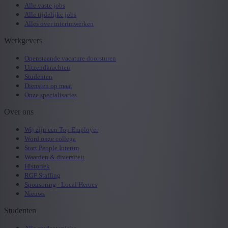
Alle vaste jobs
Alle tijdelijke jobs
Alles over interimwerken
Werkgevers
Openstaande vacature doorsturen
Uitzendkrachten
Studenten
Diensten op maat
Onze specialisaties
Over ons
Wij zijn een Top Employer
Word onze collega
Start People Interim
Waarden & diversiteit
Historiek
RGF Staffing
Sponsoring - Local Heroes
Nieuws
Studenten