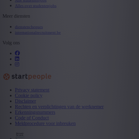
Alle studentenjobs
Alles over studentenjobs
Meer diensten
dienstencheques
internationalrecruitment.be
Volg ons
Privacy statement
Cookie policy
Disclaimer
Rechten en verplichtingen van de werknemer
Erkenningsnummers
Code of Conduct
Meldprocedure voor inbreuken