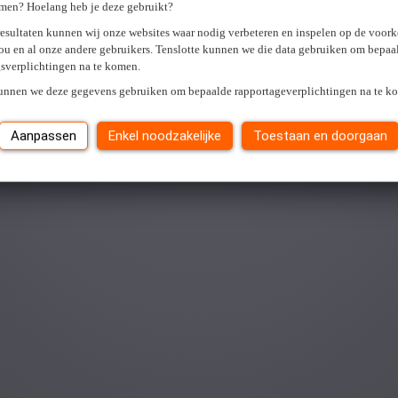
men? Hoelang heb je deze gebruikt?
resultaten kunnen wij onze websites waar nodig verbeteren en inspelen op de voor
ou en al onze andere gebruikers. Tenslotte kunnen we die data gebruiken om bepaa
gsverplichtingen na te komen.
kunnen we deze gegevens gebruiken om bepaalde rapportageverplichtingen na te k
Aanpassen
Enkel noodzakelijke
Toestaan en doorgaan