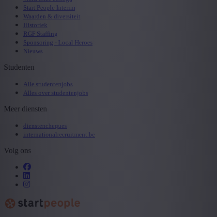
Start People Interim
Waarden & diversiteit
Historiek
RGF Staffing
Sponsoring - Local Heroes
Nieuws
Studenten
Alle studentenjobs
Alles over studentenjobs
Meer diensten
dienstencheques
internationalrecruitment.be
Volg ons