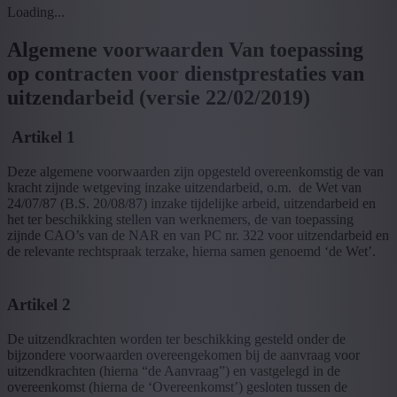
Loading...
Algemene voorwaarden Van toepassing
op contracten voor dienstprestaties van
uitzendarbeid (versie 22/02/2019)
Artikel 1
Deze algemene voorwaarden zijn opgesteld overeenkomstig de van
kracht zijnde wetgeving inzake uitzendarbeid, o.m. de Wet van
24/07/87 (B.S. 20/08/87) inzake tijdelijke arbeid, uitzendarbeid en
het ter beschikking stellen van werknemers, de van toepassing
zijnde CAO’s van de NAR en van PC nr. 322 voor uitzendarbeid en
de relevante rechtspraak terzake, hierna samen genoemd ‘de Wet’.
Artikel 2
De uitzendkrachten worden ter beschikking gesteld onder de
bijzondere voorwaarden overeengekomen bij de aanvraag voor
uitzendkrachten (hierna “de Aanvraag”) en vastgelegd in de
overeenkomst (hierna de ‘Overeenkomst’) gesloten tussen de