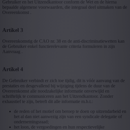
Gebruiker en het Uitzendkantoor conform de Wet en de hierna
bepaalde algemene voorwaarden, die integraal deel uitmaken van de
Overeenkomst .
Artikel 3
Overeenkomstig de CAO nr. 38 en de anti-discriminatiewetten kan
de Gebruiker enkel functierelevante criteria formuleren in zijn
Aanvraag .
Artikel 4
De Gebruiker verbindt er zich toe tijdig, dit is vóór aanvang van de
prestaties en desgevallend bij wijziging tijdens de duur van de
Overeenkomst alle noodzakelijke informatie onverwijld en
schriftelijk te communiceren aan het Uitzendkantoor. Zonder
exhaustief te zijn, betreft dit alle informatie m.b.t.:
de reden of het motief om beroep te doen op uitzendarbeid en
het al dan niet aanwezig zijn van een syndicale delegatie of
ondernemingsraad;
het loon, de vergoedingen en hun respectievelijke