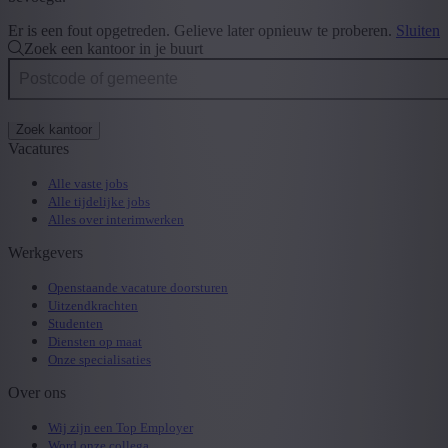
Er is een fout opgetreden. Gelieve later opnieuw te proberen.
Sluiten
Zoek een kantoor in je buurt
Zoek kantoor
Vacatures
Alle vaste jobs
Alle tijdelijke jobs
Alles over interimwerken
Werkgevers
Openstaande vacature doorsturen
Uitzendkrachten
Studenten
Diensten op maat
Onze specialisaties
Over ons
Wij zijn een Top Employer
Word onze collega