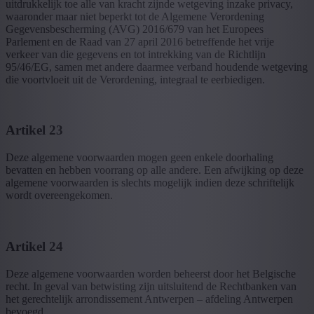
uitdrukkelijk toe alle van kracht zijnde wetgeving inzake privacy,
waaronder maar niet beperkt tot de Algemene Verordening
Gegevensbescherming (AVG) 2016/679 van het Europees
Parlement en de Raad van 27 april 2016 betreffende het vrije
verkeer van die gegevens en tot intrekking van de Richtlijn
95/46/EG, samen met andere daarmee verband houdende wetgeving
die voortvloeit uit de Verordening, integraal te eerbiedigen.
Artikel 23
Deze algemene voorwaarden mogen geen enkele doorhaling
bevatten en hebben voorrang op alle andere. Een afwijking op deze
algemene voorwaarden is slechts mogelijk indien deze schriftelijk
wordt overeengekomen.
Artikel 24
Deze algemene voorwaarden worden beheerst door het Belgische
recht. In geval van betwisting zijn uitsluitend de Rechtbanken van
het gerechtelijk arrondissement Antwerpen – afdeling Antwerpen
bevoegd.