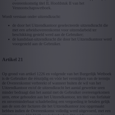
overeenkomstig titel II, Hoofdstuk II van het
Vennootschapswetboek.
Wordt verstaan onder uitzendkracht:
de door het Uitzendkantoor geselecteerde uitzendkracht die
met een arbeidsovereenkomst voor uitzendarbeid ter
beschikking gesteld werd aan de Gebruiker;
de kandidaat-uitzendkracht die door het Uitzendkantoor werd
voorgesteld aan de Gebruiker.
Artikel 21
Op grond van artikel 1226 en volgende van het Burgerlijk Wetboek
is de Gebruiker die éénzijdig en vóór het verstrijken van de termijn
de Overeenkomst verbreekt of wanneer buiten de wil van het
Uitzendkantoor en/of de uitzendkracht het aantal gewerkte uren
minder bedraagt dan het aantal met de Gebruiker overeengekomen
uren, ertoe gehouden aan het Uitzendkantoor, ten titel van forfaitair
en onverminderbaar schadebeding een vergoeding te betalen gelijk
aan de som der facturen die het Uitzendkantoor zou opgemaakt
hebben indien de Overeenkomst volledig werd uitgevoerd, met een