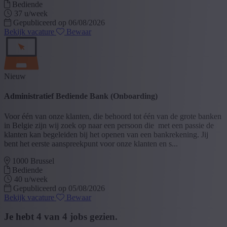
Bediende
37 u/week
Gepubliceerd op 06/08/2026
Bekijk vacature
Bewaar
Nieuw
Administratief Bediende Bank (Onboarding)
Voor één van onze klanten, die behoord tot één van de grote banken
in Belgie zijn wij zoek op naar een persoon die met een passie de
klanten kan begeleiden bij het openen van een bankrekening. Jij
bent het eerste aanspreekpunt voor onze klanten en s...
1000 Brussel
Bediende
40 u/week
Gepubliceerd op 05/08/2026
Bekijk vacature
Bewaar
Je hebt
4
van
4
jobs gezien.