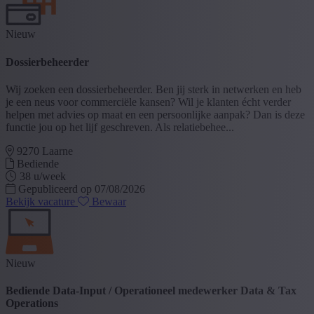
Nieuw
Dossierbeheerder
Wij zoeken een dossierbeheerder. Ben jij sterk in netwerken en heb
je een neus voor commerciële kansen? Wil je klanten écht verder
helpen met advies op maat en een persoonlijke aanpak? Dan is deze
functie jou op het lijf geschreven. Als relatiebehee...
9270 Laarne
Bediende
38 u/week
Gepubliceerd op 07/08/2026
Bekijk vacature
Bewaar
Nieuw
Bediende Data-Input / Operationeel medewerker Data & Tax
Operations