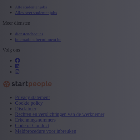
Alle studentenjobs
Alles over studentenjobs
Meer diensten
dienstencheques
internationalrecruitment.be
Volg ons
Privacy statement
Cookie policy
Disclaimer
Rechten en verplichtingen van de werknemer
Erkenningsnummers
Code of Conduct
Meldprocedure voor inbreuken