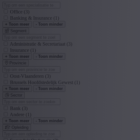
Office
(3)
Banking & Insurance
(1)
+ Toon meer
- Toon minder
Segment
Administratie & Secretariaat
(3)
Insurance
(1)
+ Toon meer
- Toon minder
Provincie
Oost-Vlaanderen
(3)
Brussels Hoofdstedelijk Gewest
(1)
+ Toon meer
- Toon minder
Sector
Bank
(3)
Andere
(1)
+ Toon meer
- Toon minder
Opleiding