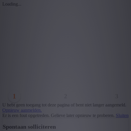
Loading...
1
2
3
U hebt geen toegang tot deze pagina of bent niet langer aangemeld.
Opnieuw aanmelden.
Er is een fout opgetreden. Gelieve later opnieuw te proberen.
Sluiten
Spontaan solliciteren