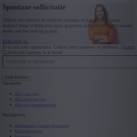
Spontane sollicitatie
Vind je niet meteen de perfecte vacature of kan je geen keuze
maken? Stuur vrijblijvend jouw gegevens door en we kijken samen
welke job het best bij je past.
Solliciteer nu
Er is een fout opgetreden. Gelieve later opnieuw te proberen.
Sluiten
Zoek een kantoor in je buurt
Zoek kantoor
Vacatures
Alle vaste jobs
Alle tijdelijke jobs
Alles over interimwerken
Werkgevers
Openstaande vacature doorsturen
Uitzendkrachten
Studenten