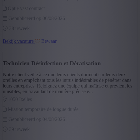
Optie vast contract
Gepubliceerd op 06/08/2026
38 u/week
Bekijk vacature
Bewaar
Technicien Désinfection et Dératisation
Notre client veille à ce que leurs clients dorment sur leurs deux
oreilles en empêchant tous les intrus indésirables de pénétrer dans
leurs entreprises. Rejoignez une équipe qui maîtrise et prévient les
nuisibles, en travaillant de manière précise e...
1050 ixelles
Mission temporaire de longue durée
Gepubliceerd op 04/08/2026
39 u/week