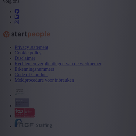
Volg ons
Privacy statement
Cookie policy
Disclaimer
Rechten en verplichtingen van de werknemer
Erkenningsnummers
Code of Conduct
Meldprocedure voor inbreuken