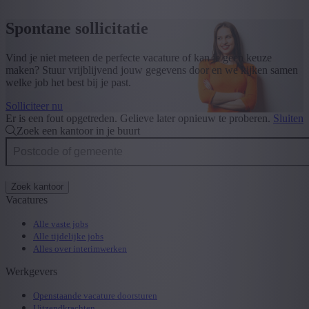
Spontane sollicitatie
Vind je niet meteen de perfecte vacature of kan je geen keuze
maken? Stuur vrijblijvend jouw gegevens door en we kijken samen
welke job het best bij je past.
Solliciteer nu
Er is een fout opgetreden. Gelieve later opnieuw te proberen.
Sluiten
Zoek een kantoor in je buurt
Zoek kantoor
Vacatures
Alle vaste jobs
Alle tijdelijke jobs
Alles over interimwerken
Werkgevers
Openstaande vacature doorsturen
Uitzendkrachten