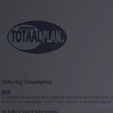
Jobs bij Totaalplan
U hebt geen toegang tot deze pagina of bent niet langer aangemeld.
O
Er is een fout opgetreden. Gelieve later opnieuw te proberen.
Sluiten
Je hebt
0
van
0
jobs gezien.