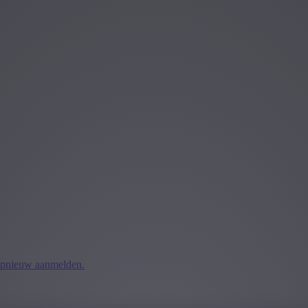
pnieuw aanmelden.