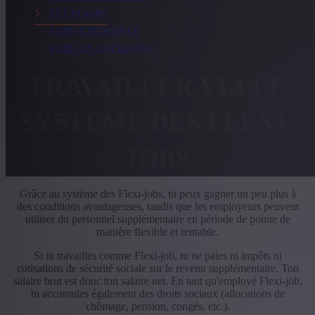
FLEXIJOBS
JOBS ÉTUDIANTS
JOBS EN ENTREPÔT
TRAVAILLER VIA LE
SYSTÈME DES FLEXI-
JOBS
Grâce au système des Flexi-jobs, tu peux gagner un peu plus à
des conditions avantageuses, tandis que les employeurs peuvent
utiliser du personnel supplémentaire en période de pointe de
manière flexible et rentable.
Si tu travailles comme Flexi-job, tu ne paies ni impôts ni
cotisations de sécurité sociale sur le revenu supplémentaire. Ton
salaire brut est donc ton salaire net. En tant qu'employé Flexi-job,
tu accumules également des droits sociaux (allocations de
chômage, pension, congés, etc.).