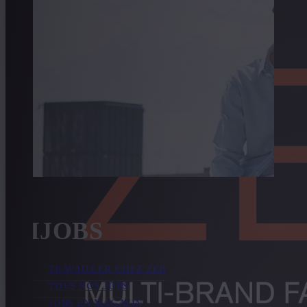
EXIJOBS
TRAVAILLER CHEZ ZEB
TOUS NOS JOBS
JOBS EN MAGASIN