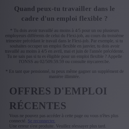
Quand peux-tu travailler dans le
cadre d'un emploi flexible ?
* Tu dois avoir travaillé au moins à 4/5 pour un ou plusieurs
employeurs différents de celui du Flexi-job, au cours du troisième
trimestre précédant le travail dans le Flexi-job. Par exemple, si tu
souhaites occuper un emploi flexible en janvier, tu dois avoir
travaillé au moins à 4/5 en avril, mai et juin de l'année précédente.
Tu ne sais pas si tu es éligible pour un emploi flexible ? Appelle
l'ONSS au 02/509.59.59 ou consulte mycareer.be.
* En tant que pensionné, tu peux même gagner un supplément de
manière illimitée.
OFFRES D'EMPLOI
RÉCENTES
Vous ne pouvez pas accéder à cette page ou vous n'êtes plus
connecté.
Se reconnecter.
Une erreur s'est produite. Veuillez réessayer plus tard.