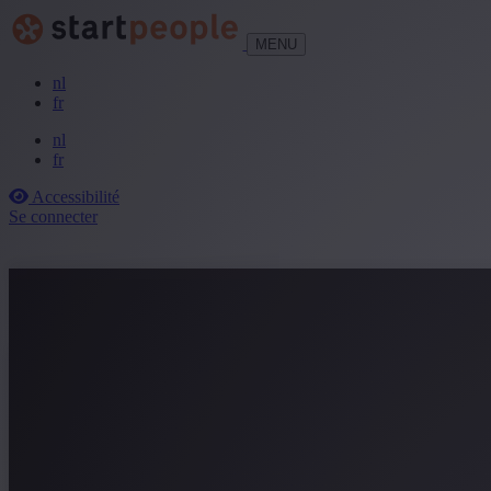
MENU
nl
fr
nl
fr
Accessibilité
Se connecter
Loading...