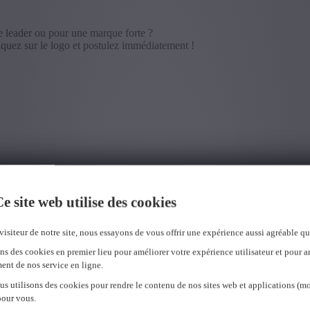
se leader ou pour une marque forte ?
iquez sur le logo et postulez immédiatement !
e site web utilise des cookies
visiteur de notre site, nous essayons de vous offrir une expérience aussi agréable qu
ns des cookies en premier lieu pour améliorer votre expérience utilisateur et pour a
ent de nos service en ligne.
us utilisons des cookies pour rendre le contenu de nos sites web et applications (mo
pour vous.