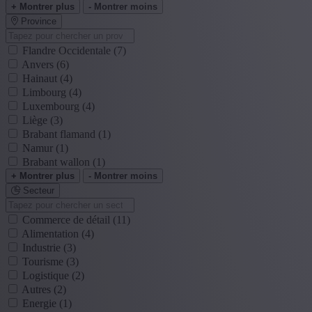
+ Montrer plus
- Montrer moins
Province
Flandre Occidentale
(7)
Anvers
(6)
Hainaut
(4)
Limbourg
(4)
Luxembourg
(4)
Liège
(3)
Brabant flamand
(1)
Namur
(1)
Brabant wallon
(1)
+ Montrer plus
- Montrer moins
Secteur
Commerce de détail
(11)
Alimentation
(4)
Industrie
(3)
Tourisme
(3)
Logistique
(2)
Autres
(2)
Energie
(1)