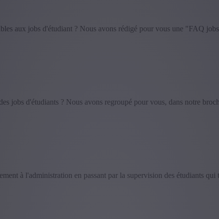
icables aux jobs d'étudiant ? Nous avons rédigé pour vous une "FAQ job
és des jobs d'étudiants ? Nous avons regroupé pour vous, dans notre broch
ment à l'administration en passant par la supervision des étudiants qui t