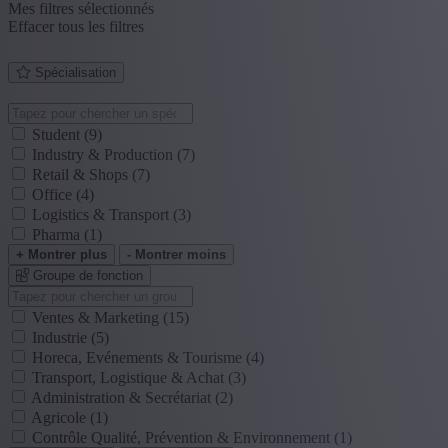
Mes filtres sélectionnés
Effacer tous les filtres
Spécialisation
Student
(9)
Industry & Production
(7)
Retail & Shops
(7)
Office
(4)
Logistics & Transport
(3)
Pharma
(1)
+ Montrer plus
- Montrer moins
Groupe de fonction
Ventes & Marketing
(15)
Industrie
(5)
Horeca, Evénements & Tourisme
(4)
Transport, Logistique & Achat
(3)
Administration & Secrétariat
(2)
Agricole
(1)
Contrôle Qualité, Prévention & Environnement
(1)