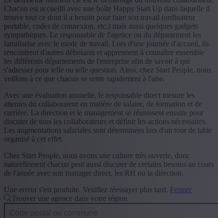
Chacun est accueilli avec une boîte Happy Start Up dans laquelle il
trouve tout ce dont il a besoin pour faire son travail (ordinateur
portable, codes de connexion, etc.) mais aussi quelques gadgets
sympathiques. Le responsable de l'agence ou du département les
familiarise avec le mode de travail. Lors d'une journée d'accueil, ils
rencontrent d'autres débutants et apprennent à connaître ensemble
les différents départements de l'entreprise afin de savoir à qui
s'adresser pour telle ou telle question. Ainsi, chez Start People, nous
veillons à ce que chacun se sente rapidement à l'aise.
Avec une évaluation annuelle, le responsable direct mesure les
attentes du collaborateur en matière de salaire, de formation et de
carrière. La direction et le management se réunissent ensuite pour
discuter de tous les collaborateurs et définir les actions nécessaires.
Les augmentations salariales sont déterminées lors d'un tour de table
organisé à cet effet.
Chez Start People, nous avons une culture très ouverte, donc
naturellement chacun peut aussi discuter de certains besoins au cours
de l'année avec son manager direct, les RH ou la direction.
Une erreur s'est produite. Veuillez réessayer plus tard.
Fermer
Trouver une agence dans votre région