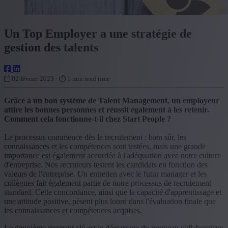
Un Top Employer a une stratégie de
gestion des talents
02 février 2023 ·
1 min read time
Grâce à un bon système de Talent Management, un employeur
attire les bonnes personnes et réussit également à les retenir.
Comment cela fonctionne-t-il chez Start People ?
Le processus commence dès le recrutement : bien sûr, les
connaissances et les compétences sont testées, mais une grande
importance est également accordée à l'adéquation avec notre culture
d'entreprise. Nos recruteurs testent les candidats en fonction des
valeurs de l'entreprise. Un entretien avec le futur manager et les
collègues fait également partie de notre processus de recrutement
standard. Cette concordance, ainsi que la capacité d'apprentissage et
une attitude positive, pèsent plus lourd dans l'évaluation finale que
les connaissances et compétences acquises.
Le deuxième moment clé est le démarrage du nouveau collaborateur.