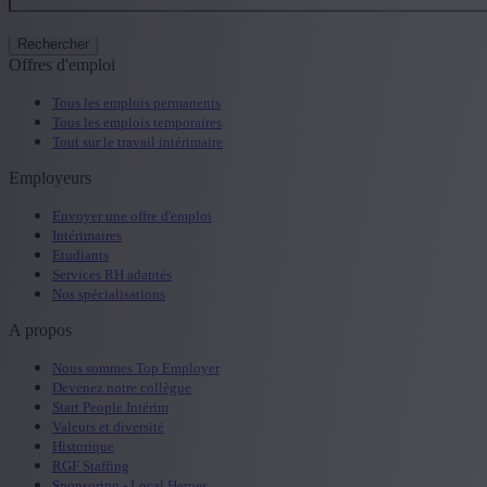
Rechercher
Offres d'emploi
Tous les emplois permanents
Tous les emplois temporaires
Tout sur le travail intérimaire
Employeurs
Envoyer une offre d'emploi
Intérimaires
Etudiants
Services RH adaptés
Nos spécialisations
A propos
Nous sommes Top Employer
Devenez notre collègue
Start People Intérim
Valeurs et diversité
Historique
RGF Staffing
Sponsoring - Local Heroes