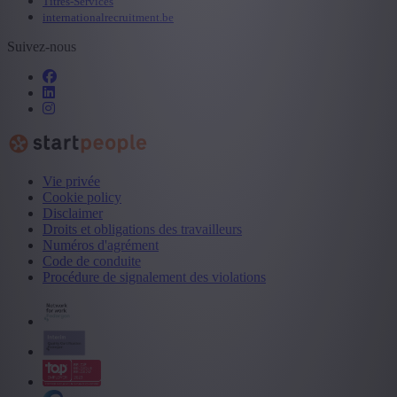
Titres-Services
internationalrecruitment.be
Suivez-nous
Vie privée
Cookie policy
Disclaimer
Droits et obligations des travailleurs
Numéros d'agrément
Code de conduite
Procédure de signalement des violations