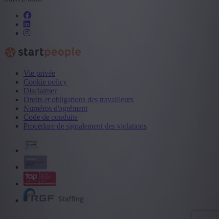
Vie privée
Cookie policy
Disclaimer
Droits et obligations des travailleurs
Numéros d'agrément
Code de conduite
Procédure de signalement des violations