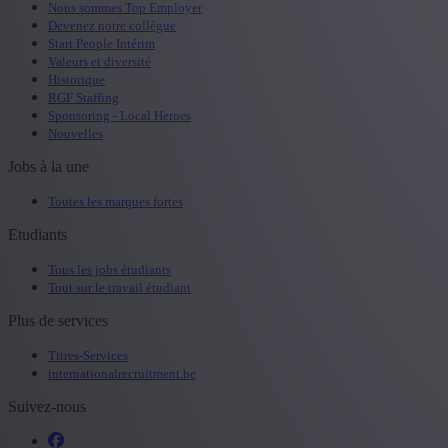
Nous sommes Top Employer
Devenez notre collègue
Start People Intérim
Valeurs et diversité
Historique
RGF Staffing
Sponsoring - Local Heroes
Nouvelles
Jobs à la une
Toutes les marques fortes
Etudiants
Tous les jobs étudiants
Tout sur le travail étudiant
Plus de services
Titres-Services
internationalrecruitment.be
Suivez-nous