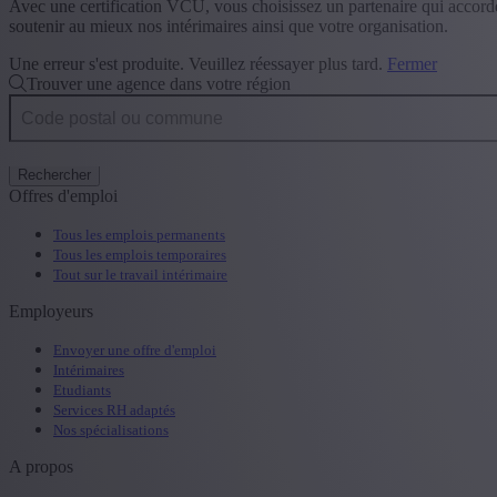
Avec une certification VCU, vous choisissez un partenaire qui accorde
soutenir au mieux nos intérimaires ainsi que votre organisation.
Une erreur s'est produite. Veuillez réessayer plus tard.
Fermer
Trouver une agence dans votre région
Rechercher
Offres d'emploi
Tous les emplois permanents
Tous les emplois temporaires
Tout sur le travail intérimaire
Employeurs
Envoyer une offre d'emploi
Intérimaires
Etudiants
Services RH adaptés
Nos spécialisations
A propos