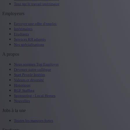
Tout sur le travail intérimaire
Employeurs
Envoyer une offre d'emploi
Intérimaires
Etudiants
Services RH adaptés
Nos spécialisations
A propos
Nous sommes Top Employer
Devenez notre collègue
Start People Intérim
Valeurs et diversité
Historique
RGF Staffing
Sponsoring - Local Heroes
Nouvelles
Jobs à la une
Toutes les marques fortes