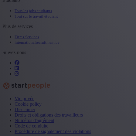
Etudiants
Tous les jobs étudiants
Tout sur le travail étudiant
Plus de services
Titres-Services
internationalrecruitment.be
Suivez-nous
Vie privée
Cookie policy
Disclaimer
Droits et obligations des travailleurs
Numéros d'agrément
Code de conduite
Procédure de signalement des violations