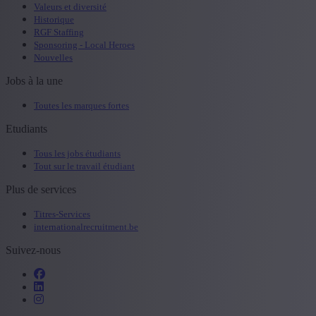
Valeurs et diversité
Historique
RGF Staffing
Sponsoring - Local Heroes
Nouvelles
Jobs à la une
Toutes les marques fortes
Etudiants
Tous les jobs étudiants
Tout sur le travail étudiant
Plus de services
Titres-Services
internationalrecruitment.be
Suivez-nous