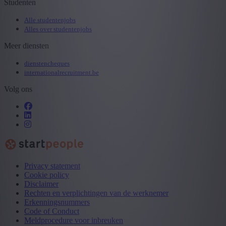
Studenten
Alle studentenjobs
Alles over studentenjobs
Meer diensten
dienstencheques
internationalrecruitment.be
Volg ons
Privacy statement
Cookie policy
Disclaimer
Rechten en verplichtingen van de werknemer
Erkenningsnummers
Code of Conduct
Meldprocedure voor inbreuken