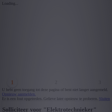
Loading...
1
2
3
U hebt geen toegang tot deze pagina of bent niet langer aangemeld.
Opnieuw aanmelden.
Er is een fout opgetreden. Gelieve later opnieuw te proberen.
Sluiten
Solliciteer voor "Elektrotechnieker"