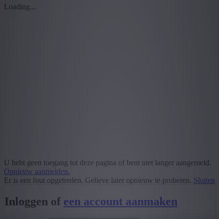
Loading...
U hebt geen toegang tot deze pagina of bent niet langer aangemeld.
Opnieuw aanmelden.
Er is een fout opgetreden. Gelieve later opnieuw te proberen.
Sluiten
Inloggen of
een account aanmaken