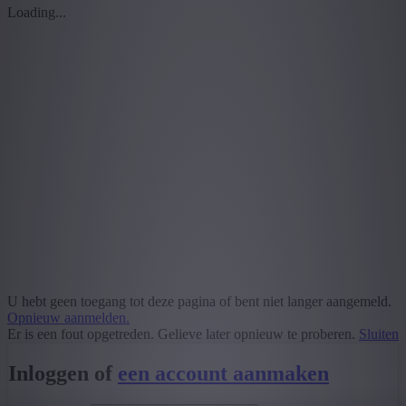
Loading...
U hebt geen toegang tot deze pagina of bent niet langer aangemeld.
Opnieuw aanmelden.
Er is een fout opgetreden. Gelieve later opnieuw te proberen.
Sluiten
Inloggen of
een account aanmaken