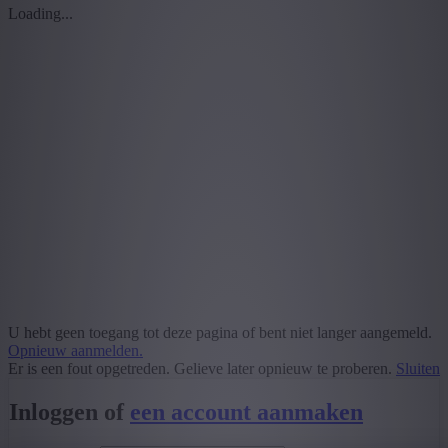
Loading...
U hebt geen toegang tot deze pagina of bent niet langer aangemeld.
Opnieuw aanmelden.
Er is een fout opgetreden. Gelieve later opnieuw te proberen.
Sluiten
Inloggen of
een account aanmaken