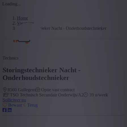
Loading...
Home
Vacatures
Storingstechnieker Nacht - Onderhoudstechnieker
Technics
Storingstechnieker Nacht -
Onderhoudstechnieker
8560 Gullegem
Optie vast contract
TSO Technisch Secundair Onderwijs/A2
39 u/week
Solliciteer nu
Bewaar
Terug