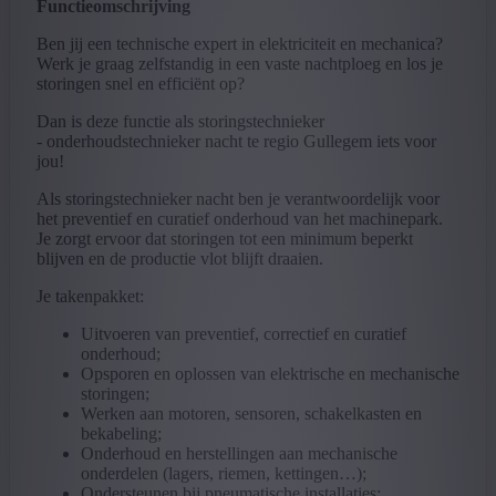
Functieomschrijving
Ben jij een technische expert in elektriciteit en mechanica?
Werk je graag zelfstandig in een vaste nachtploeg en los je
storingen snel en efficiënt op?
Dan is deze functie als storingstechnieker
- onderhoudstechnieker nacht te regio Gullegem iets voor
jou!
Als storingstechnieker nacht ben je verantwoordelijk voor
het preventief en curatief onderhoud van het machinepark.
Je zorgt ervoor dat storingen tot een minimum beperkt
blijven en de productie vlot blijft draaien.
Je takenpakket:
Uitvoeren van preventief, correctief en curatief
onderhoud;
Opsporen en oplossen van elektrische en mechanische
storingen;
Werken aan motoren, sensoren, schakelkasten en
bekabeling;
Onderhoud en herstellingen aan mechanische
onderdelen (lagers, riemen, kettingen…);
Ondersteunen bij pneumatische installaties;