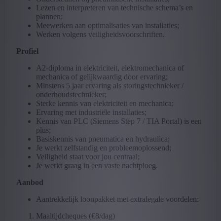
Lezen en interpreteren van technische schema’s en
plannen;
Meewerken aan optimalisaties van installaties;
Werken volgens veiligheidsvoorschriften.
Profiel
A2-diploma in elektriciteit, elektromechanica of
mechanica of gelijkwaardig door ervaring;
Minstens 5 jaar ervaring als storingstechnieker /
onderhoudstechnieker;
Sterke kennis van elektriciteit en mechanica;
Ervaring met industriële installaties;
Kennis van PLC (Siemens Step 7 / TIA Portal) is een
plus;
Basiskennis van pneumatica en hydraulica;
Je werkt zelfstandig en probleemoplossend;
Veiligheid staat voor jou centraal;
Je werkt graag in een vaste nachtploeg.
Aanbod
Aantrekkelijk loonpakket met extralegale voordelen:
Maaltijdcheques (€8/dag)