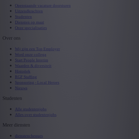
Openstaande vacature doorsturen
Uitzendkrachten
Studenten
Diensten op maat
Onze specialisaties
Over ons
Wij zijn een Top Employer
Word onze collega
Start People Interim
Waarden & diversiteit
Historiek
RGF Staffing
Sponsoring - Local Heroes
Nieuws
Studenten
Alle studentenjobs
Alles over studentenjobs
Meer diensten
dienstencheques