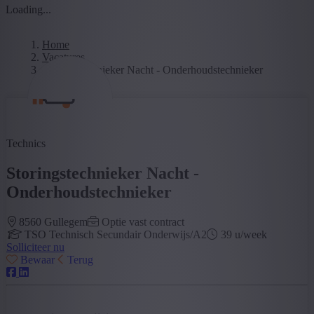
Loading...
Home
Vacatures
Storingstechnieker Nacht - Onderhoudstechnieker
Technics
Storingstechnieker Nacht -
Onderhoudstechnieker
8560 Gullegem
Optie vast contract
TSO Technisch Secundair Onderwijs/A2
39 u/week
Solliciteer nu
Bewaar
Terug