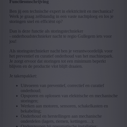
Functieomschrijving
Ben jij een technische expert in elektriciteit en mechanica?
Werk je graag zelfstandig in een vaste nachtploeg en los je
storingen snel en efficiënt op?
Dan is deze functie als storingstechnieker
- onderhoudstechnieker nacht te regio Gullegem iets voor
jou!
Als storingstechnieker nacht ben je verantwoordelijk voor
het preventief en curatief onderhoud van het machinepark.
Je zorgt ervoor dat storingen tot een minimum beperkt
blijven en de productie vlot blijft draaien.
Je takenpakket:
Uitvoeren van preventief, correctief en curatief
onderhoud;
Opsporen en oplossen van elektrische en mechanische
storingen;
Werken aan motoren, sensoren, schakelkasten en
bekabeling;
Onderhoud en herstellingen aan mechanische
onderdelen (lagers, riemen, kettingen…);
Ondersteunen bij pneumatische installaties;