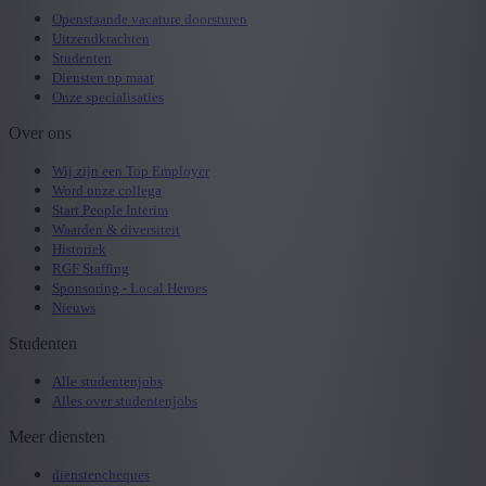
Openstaande vacature doorsturen
Uitzendkrachten
Studenten
Diensten op maat
Onze specialisaties
Over ons
Wij zijn een Top Employer
Word onze collega
Start People Interim
Waarden & diversiteit
Historiek
RGF Staffing
Sponsoring - Local Heroes
Nieuws
Studenten
Alle studentenjobs
Alles over studentenjobs
Meer diensten
dienstencheques