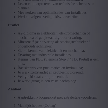
Lezen en interpreteren van technische schema’s en
plannen;
Meewerken aan optimalisaties van installaties;
Werken volgens veiligheidsvoorschriften.
Profiel
A2-diploma in elektriciteit, elektromechanica of
mechanica of gelijkwaardig door ervaring;
Minstens 5 jaar ervaring als storingstechnieker /
onderhoudstechnieker;
Sterke kennis van elektriciteit en mechanica;
Ervaring met industriële installaties;
Kennis van PLC (Siemens Step 7 / TIA Portal) is een
plus;
Basiskennis van pneumatica en hydraulica;
Je werkt zelfstandig en probleemoplossend;
Veiligheid staat voor jou centraal;
Je werkt graag in een vaste nachtploeg.
Aanbod
Aantrekkelijk loonpakket met extralegale voordelen:
Maaltijdcheques (€8/dag)