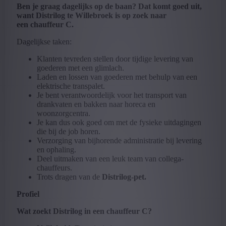
Ben je graag dagelijks op de baan? Dat komt goed uit,
want Distrilog te Willebroek is op zoek naar
een chauffeur C.
Dagelijkse taken:
Klanten tevreden stellen door tijdige levering van
goederen met een glimlach.
Laden en lossen van goederen met behulp van een
elektrische transpalet.
Je bent verantwoordelijk voor het transport van
drankvaten en bakken naar horeca en
woonzorgcentra.
Je kan dus ook goed om met de fysieke uitdagingen
die bij de job horen.
Verzorging van bijhorende administratie bij levering
en ophaling.
Deel uitmaken van een leuk team van collega-
chauffeurs.
Trots dragen van de
Distrilog-pet.
Profiel
Wat zoekt Distrilog in een chauffeur C?