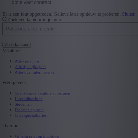
optie vast contract
Er is een fout opgetreden. Gelieve later opnieuw te proberen.
Sluiten
Zoek een kantoor in je buurt
Zoek kantoor
Vacatures
Alle vaste jobs
Alle tijdelijke jobs
Alles over interimwerken
Werkgevers
Openstaande vacature doorsturen
Uitzendkrachten
Studenten
Diensten op maat
Onze specialisaties
Over ons
Wij zijn een Top Employer