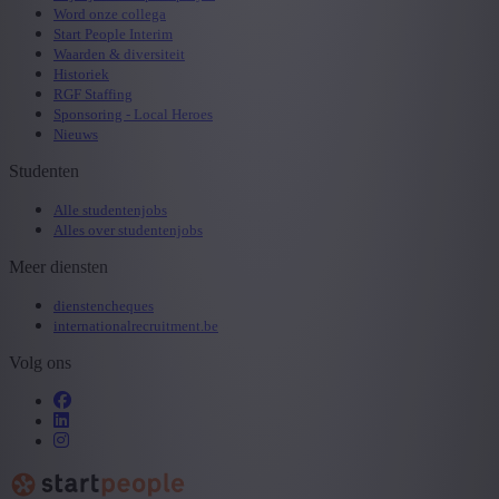
Word onze collega
Start People Interim
Waarden & diversiteit
Historiek
RGF Staffing
Sponsoring - Local Heroes
Nieuws
Studenten
Alle studentenjobs
Alles over studentenjobs
Meer diensten
dienstencheques
internationalrecruitment.be
Volg ons