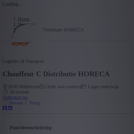
Loading...
Home
Vacatures
Chauffeur C Distributie HORECA
Logistics & Transport
Chauffeur C Distributie HORECA
2830 Willebroek
Optie vast contract
Lager onderwijs
38 u/week
Solliciteer nu
Bewaar
Terug
Functieomschrijving