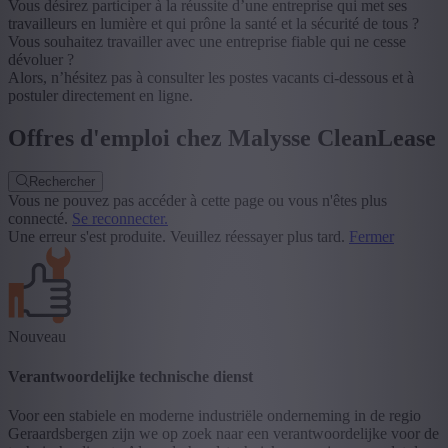
Vous désirez participer à la réussite d’une entreprise qui met ses
travailleurs en lumière et qui prône la santé et la sécurité de tous ?
Vous souhaitez travailler avec une entreprise fiable qui ne cesse
dévoluer ?
Alors, n’hésitez pas à consulter les postes vacants ci-dessous et à
postuler directement en ligne.
Offres d'emploi chez Malysse CleanLease
Rechercher
Vous ne pouvez pas accéder à cette page ou vous n'êtes plus
connecté.
Se reconnecter.
Une erreur s'est produite. Veuillez réessayer plus tard.
Fermer
Nouveau
Verantwoordelijke technische dienst
Voor een stabiele en moderne industriële onderneming in de regio
Geraardsbergen zijn we op zoek naar een verantwoordelijke voor de