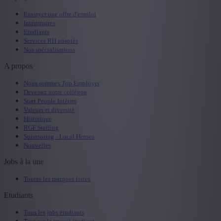
Envoyer une offre d'emploi
Intérimaires
Etudiants
Services RH adaptés
Nos spécialisations
A propos
Nous sommes Top Employer
Devenez notre collègue
Start People Intérim
Valeurs et diversité
Historique
RGF Staffing
Sponsoring - Local Heroes
Nouvelles
Jobs à la une
Toutes les marques fortes
Etudiants
Tous les jobs étudiants