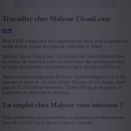
Travailler chez Malysse CleanLease
MALYSSE CleanLease est le partenaire de choix pour la gestion du
textile dans le secteur des soins de santé dans le Belux.
Malysse innove chaque jour : la poursuite de l’automatisation dans
les usines, de nouveaux types de conteneurs, des systèmes de suivi
du linge, des données consultables en ligne, des puces RFID, etc.
Malysse dessert chaque jour 40 % des hôpitaux belges, et 15 % des
maisons de repos et de soins belges. De plus, ils ont chaque année
plus de 12.000.000 de vêtements, 32.000.000 kg de linge plat, et
4.000.000 de vêtements de résidents.
Un emploi chez Malysse vous intéresse ?
Nous recherchons des ouvrier(ère)s de production en blanchisserie
pour MALYSSE sur le site de Villers-Le-Bouillet.