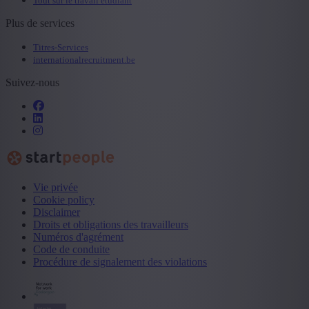
Tout sur le travail étudiant
Plus de services
Titres-Services
internationalrecruitment.be
Suivez-nous
Vie privée
Cookie policy
Disclaimer
Droits et obligations des travailleurs
Numéros d'agrément
Code de conduite
Procédure de signalement des violations