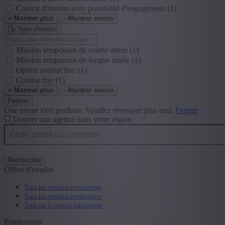
Contrat d'intérim avec possibilité d'engagement
(1)
+ Montrer plus
- Montrer moins
Type d'emploi
Mission temporaire de courte durée
(1)
Mission temporaire de longue durée
(1)
Option contrat fixe
(1)
Contrat fixe
(1)
+ Montrer plus
- Montrer moins
Fermer
Une erreur s'est produite. Veuillez réessayer plus tard.
Fermer
Trouver une agence dans votre région
Rechercher
Offres d'emploi
Tous les emplois permanents
Tous les emplois temporaires
Tout sur le travail intérimaire
Employeurs