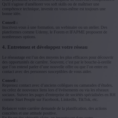
Qu'il s'agisse d'améliorer vos soft skills ou de maîtriser une
compétence technique, investir en vous-même est toujours une
bonne idée.
Conseil :
Inscrivez-vous à une formation, un webinaire ou un atelier. Des
plateformes comme Udemy, le Forem et IFAPME proposent de
nombreuses options.
4. Entretenez et développez votre réseau
Le réseautage est l’un des moyens les plus efficaces pour découvrir
des opportunités de carrière. Souvent, c’est par le bouche-à-oreille
que l’on entend parler d’une nouvelle offre ou que l’on entre en
contact avec des personnes susceptibles de vous aider.
Conseil :
Reprenez contact avec d’anciens collègues ou camarades d’études,
ou créez de nouveaux liens lors d’événements ou via les réseaux
sociaux. Suivez les pages d'entreprise de sociétés spécialisées en RH
comme Start People sur Facebook, LinkedIn, TikTok, etc.
Relancer votre carrière demande de la planification, des actions
concrètes et une attitude positive.
En fixant des objectifs clairs, en investissant dans votre