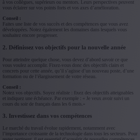
à vos collègues, supérieurs ou mentors. Leurs perspectives peuvent
vous éclairer sur vos points forts et vos axes d’amélioration.
Conseil :
Faites une liste de vos succès et des compétences que vous avez
développées. Notez également les domaines dans lesquels vous
souhaitez encore progresser.
2. Définissez vos objectifs pour la nouvelle année
Pour atteindre quelque chose, vous devez d’abord savoir ce que
vous voulez accomplir. Fixez-vous donc des objectifs clairs et
concrets pour cette année, qu’il s’agisse d’un nouveau poste, d’une
formation ou de l’élargissement de votre réseau.
Conseil :
Notez vos objectifs. Soyez réaliste : fixez des objectifs atteignables
et indiquez une échéance. Par exemple : « Je veux avoir suivi un
cours du soir de français dans les 6 mois.»
3. Investissez dans vos compétences
Le marché du travail évolue rapidement, notamment avec
l’importance croissante de la technologie dans tous les secteurs. Pour
rester pertinent, il est essentiel d’acquérir de nouvelles compétences.