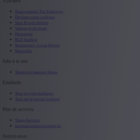
A propos
Nous sommes Top Employer
Devenez notre collègue
Start People Intérim
Valeurs et diversité
Historique
RGF Staffing
Sponsoring - Local Heroes
Nouvelles
Jobs à la une
Toutes les marques fortes
Etudiants
Tous les jobs étudiants
Tout sur le travail étudiant
Plus de services
Titres-Services
internationalrecruitment.be
Suivez-nous