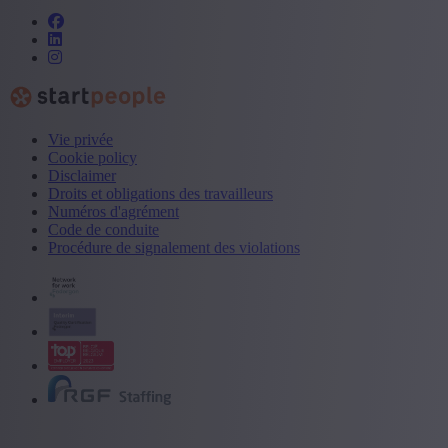
Vie privée
Cookie policy
Disclaimer
Droits et obligations des travailleurs
Numéros d'agrément
Code de conduite
Procédure de signalement des violations